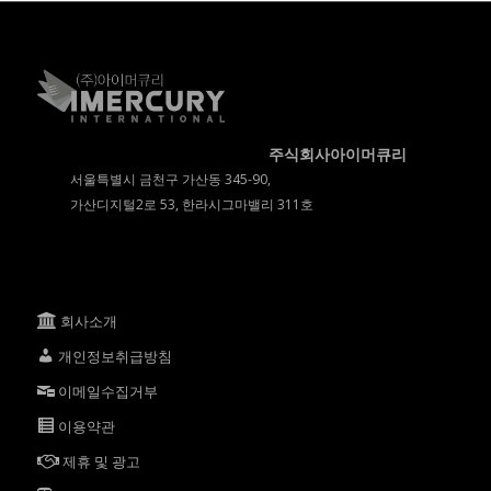
주식회사아이머큐리
서울특별시 금천구 가산동 345-90,
가산디지털2로 53, 한라시그마밸리 311호
회사소개
개인정보취급방침
이메일수집거부
이용약관
제휴 및 광고