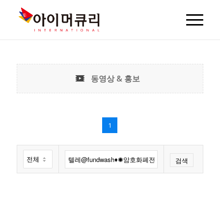
동영상 & 홍보
1
검색