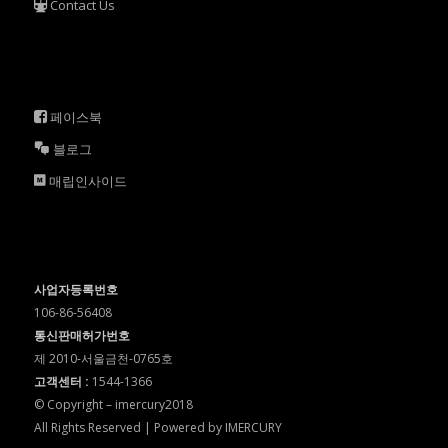
Contact Us
페이스북
블로그
매립인사이드
사업자등록번호
106-86-56408
통신판매허가번호
제 2010-서울금천-0765호
고객센터 :
1544-1366
© Copyright – imercury2018
All Rights Reserved | Powered by IMERCURY