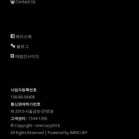
Contact Us
페이스북
블로그
매립인사이드
사업자등록번호
106-86-56408
통신판매허가번호
제 2010-서울금천-0765호
고객센터 :
1544-1366
© Copyright – imercury2018
All Rights Reserved | Powered by IMERCURY