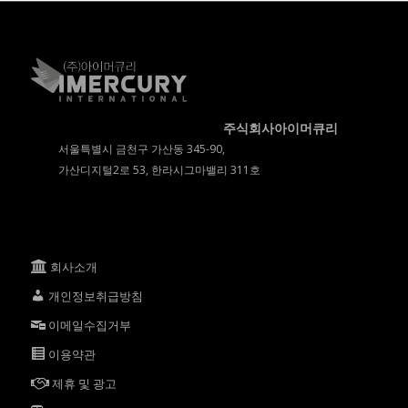
주식회사아이머큐리
서울특별시 금천구 가산동 345-90,
가산디지털2로 53, 한라시그마밸리 311호
회사소개
개인정보취급방침
이메일수집거부
이용약관
제휴 및 광고