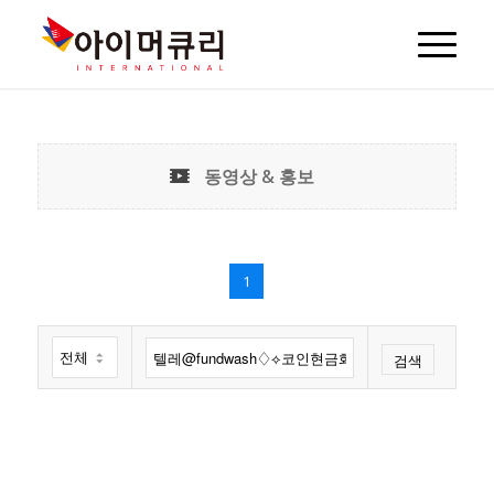
동영상 & 홍보
1
검색