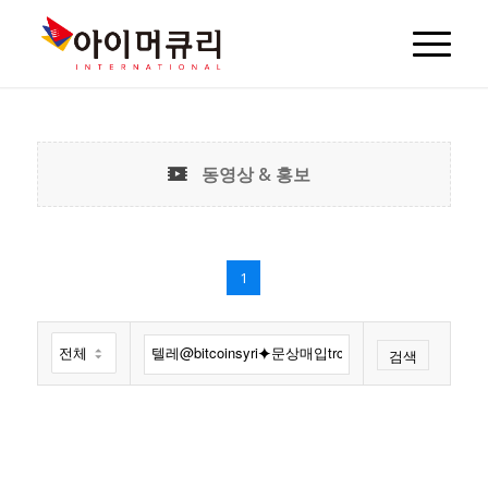
동영상 & 홍보
1
검색