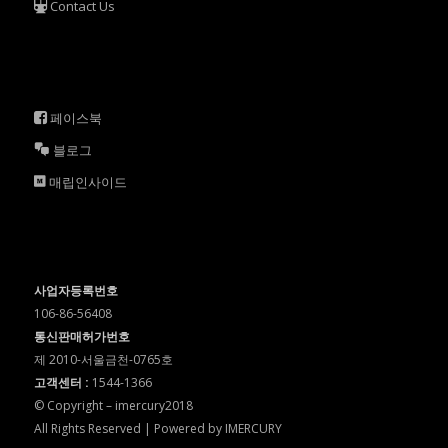
Contact Us
페이스북
블로그
매립인사이드
사업자등록번호
106-86-56408
통신판매허가번호
제 2010-서울금천-0765호
고객센터 :
1544-1366
© Copyright – imercury2018
All Rights Reserved | Powered by IMERCURY