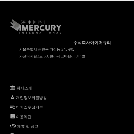
주식회사아이머큐리
서울특별시 금천구 가산동 345-90,
가산디지털2로 53, 한라시그마밸리 311호
회사소개
개인정보취급방침
이메일수집거부
이용약관
제휴 및 광고