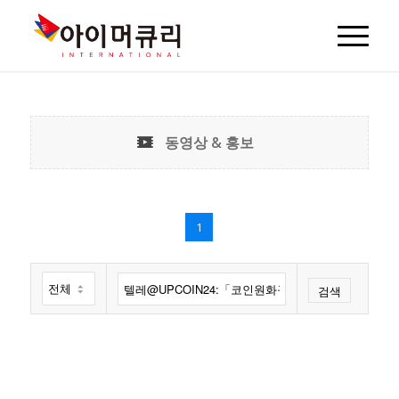
동영상 & 홍보
1
검색