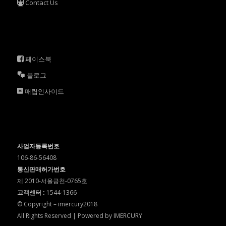
Contact Us
페이스북
블로그
매립인사이드
사업자등록번호
106-86-56408
통신판매허가번호
제 2010-서울금천-0765호
고객센터 :
1544-1366
© Copyright – imercury2018
All Rights Reserved | Powered by IMERCURY