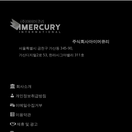
주식회사아이머큐리
서울특별시 금천구 가산동 345-90,
가산디지털2로 53, 한라시그마밸리 311호
회사소개
개인정보취급방침
이메일수집거부
이용약관
제휴 및 광고