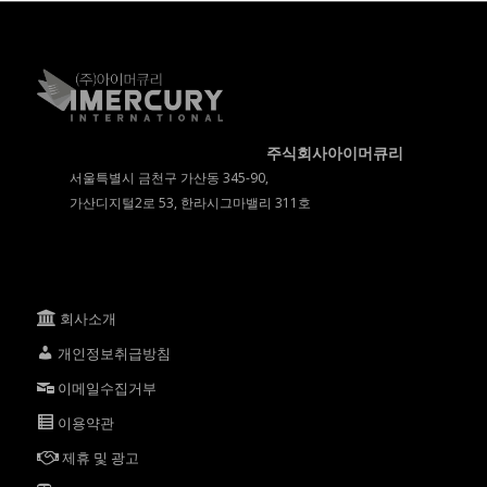
주식회사아이머큐리
서울특별시 금천구 가산동 345-90,
가산디지털2로 53, 한라시그마밸리 311호
회사소개
개인정보취급방침
이메일수집거부
이용약관
제휴 및 광고