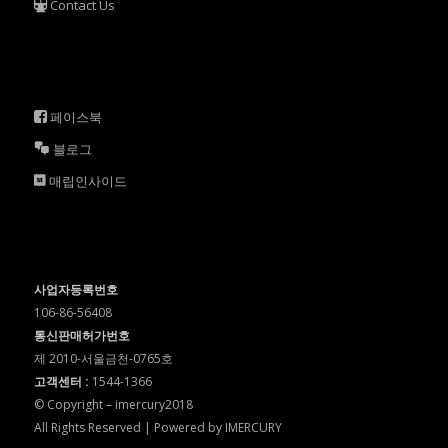
Contact Us
페이스북
블로그
매립인사이드
사업자등록번호
106-86-56408
통신판매허가번호
제 2010-서울금천-0765호
고객센터 :
1544-1366
© Copyright – imercury2018
All Rights Reserved | Powered by IMERCURY