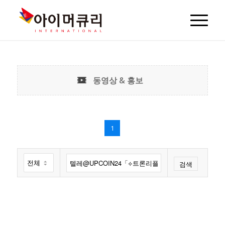
동영상 & 홍보
1
검색