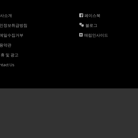
회사소개
페이스북
인정보취급방침
블로그
메일수집거부
매립인사이드
용약관
휴 및 광고
ntact Us