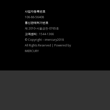
사업자등록번호
106-86-56408
통신판매허가번호
제 2010-서울금천-0765호
고객센터 :
1544-1366
© Copyright – imercury2018
All Rights Reserved | Powered by
IMERCURY