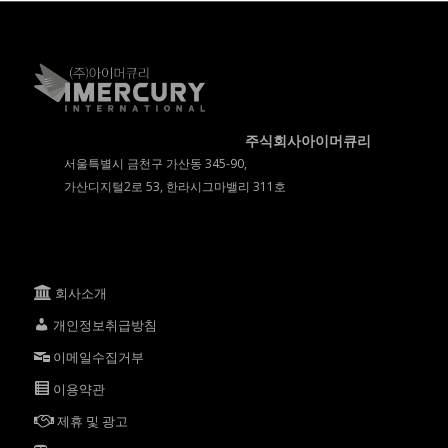
주식회사아이머큐리
서울특별시 금천구 가산동 345-90,
가산디지털2로 53, 한라시그마밸리 311호
회사소개
개인정보취급방침
이메일수집거부
이용약관
제휴 및 광고