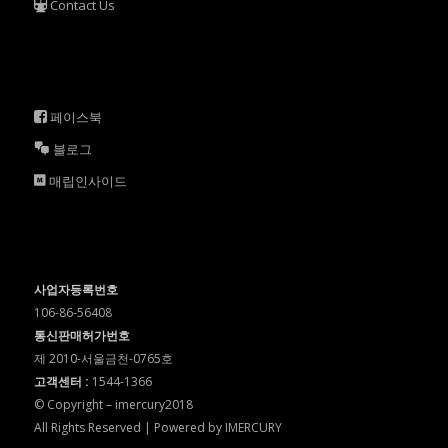
Contact Us
페이스북
블로그
매립인사이드
사업자등록번호
106-86-56408
통신판매허가번호
제 2010-서울금천-0765호
고객센터 :
1544-1366
© Copyright – imercury2018
All Rights Reserved | Powered by IMERCURY