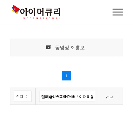
동영상 & 홍보
1
검색