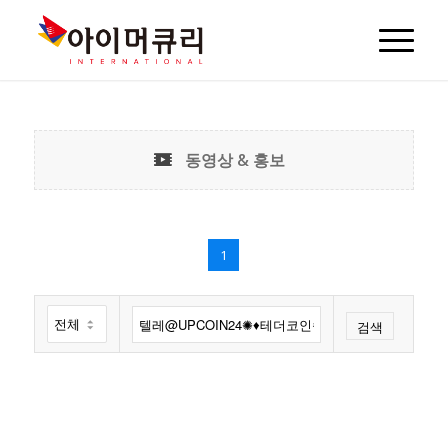
동영상 & 홍보
1
검색