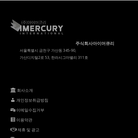
주식회사아이머큐리
서울특별시 금천구 가산동 345-90,
가산디지털2로 53, 한라시그마밸리 311호
회사소개
개인정보취급방침
이메일수집거부
이용약관
제휴 및 광고