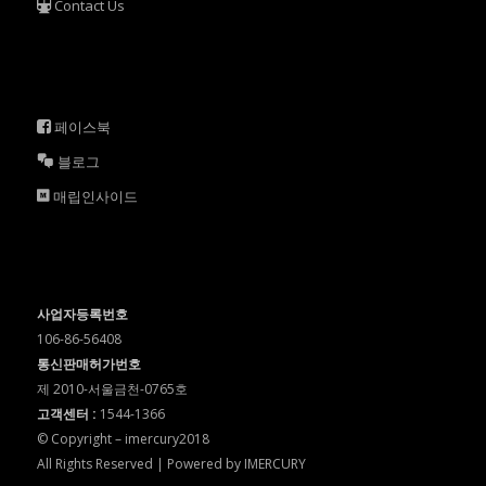
Contact Us
페이스북
블로그
매립인사이드
사업자등록번호
106-86-56408
통신판매허가번호
제 2010-서울금천-0765호
고객센터 :
1544-1366
© Copyright – imercury2018
All Rights Reserved | Powered by IMERCURY