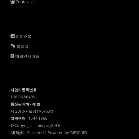
Contact Us
페이스북
블로그
매립인사이드
사업자등록번호
106-86-56408
통신판매허가번호
제 2010-서울금천-0765호
고객센터 :
1544-1366
© Copyright – imercury2018
All Rights Reserved | Powered by IMERCURY