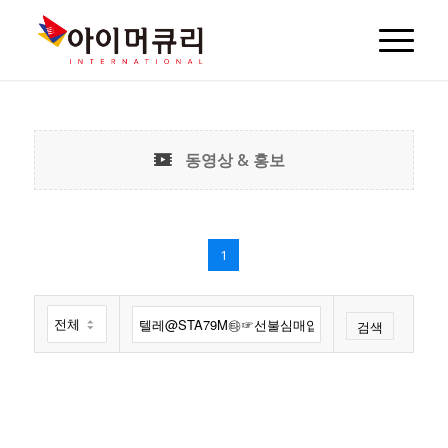
동영상 & 홍보
1
검색