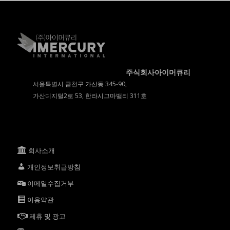
주식회사아이머큐리
서울특별시 금천구 가산동 345-90,
가산디지털2로 53, 한라시그마밸리 311호
회사소개
개인정보취급방침
이메일수집거부
이용약관
제휴 및 광고