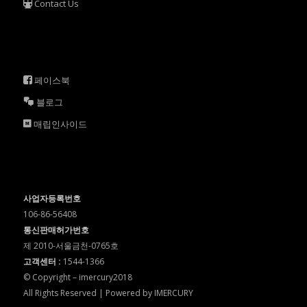
Contact Us
페이스북
블로그
매립인사이드
사업자등록번호
106-86-56408
통신판매허가번호
제 2010-서울금천-0765호
고객센터 :
1544-1366
© Copyright – imercury2018
All Rights Reserved | Powered by IMERCURY