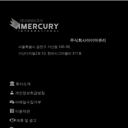
주식회사아이머큐리
서울특별시 금천구 가산동 345-90,
가산디지털2로 53, 한라시그마밸리 311호
회사소개
개인정보취급방침
이메일수집거부
이용약관
제휴 및 광고