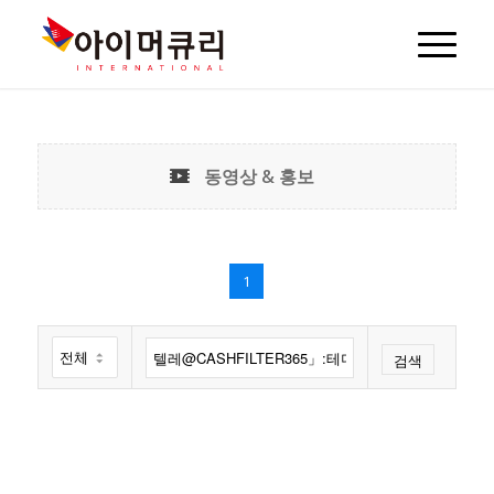
동영상 & 홍보
1
검색