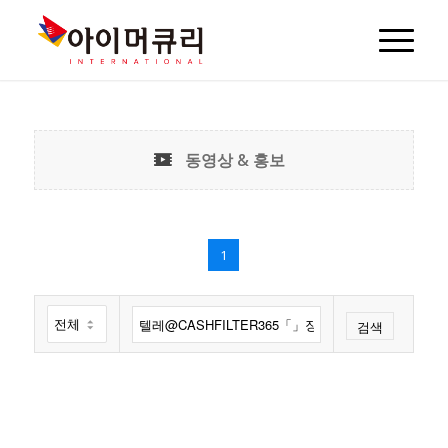
동영상 & 홍보
1
검색