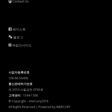
Contact Us
페이스북
블로그
매립인사이드
사업자등록번호
106-86-56408
통신판매허가번호
제 2010-서울금천-0765호
고객센터 :
1544-1366
© Copyright – imercury2018
All Rights Reserved | Powered by IMERCURY