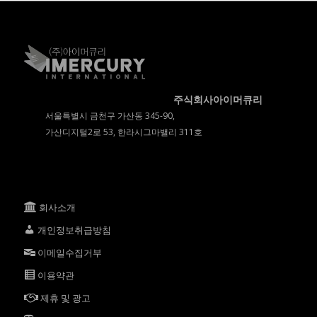
주식회사아이머큐리
서울특별시 금천구 가산동 345-90,
가산디지털2로 53, 한라시그마밸리 311호
회사소개
개인정보취급방침
이메일수집거부
이용약관
제휴 및 광고