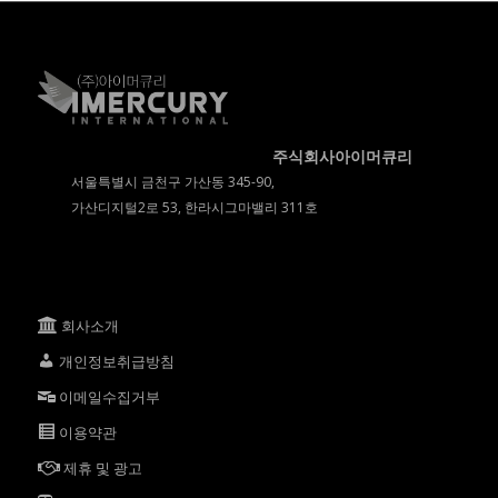
주식회사아이머큐리
서울특별시 금천구 가산동 345-90,
가산디지털2로 53, 한라시그마밸리 311호
회사소개
개인정보취급방침
이메일수집거부
이용약관
제휴 및 광고