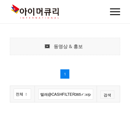
동영상 & 홍보
1
검색