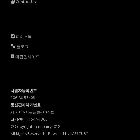
Contact Us
페이스북
블로그
매립인사이드
사업자등록번호
106-86-56408
통신판매허가번호
제 2010-서울금천-0765호
고객센터 :
1544-1366
© Copyright – imercury2018
All Rights Reserved | Powered by IMERCURY