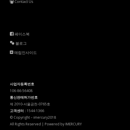
Contact Us
페이스북
블로그
매립인사이드
사업자등록번호
106-86-56408
통신판매허가번호
제 2010-서울금천-0765호
고객센터 :
1544-1366
© Copyright – imercury2018
All Rights Reserved | Powered by IMERCURY