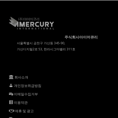
주식회사아이머큐리
서울특별시 금천구 가산동 345-90,
가산디지털2로 53, 한라시그마밸리 311호
회사소개
개인정보취급방침
이메일수집거부
이용약관
제휴 및 광고