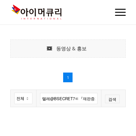
동영상 & 홍보
1
검색