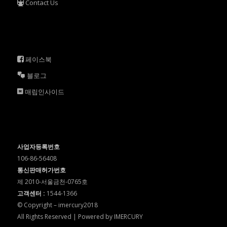
Contact Us
페이스북
블로그
매립인사이드
사업자등록번호
106-86-56408
통신판매허가번호
제 2010-서울금천-0765호
고객센터 :
1544-1366
© Copyright – imercury2018
All Rights Reserved | Powered by IMERCURY