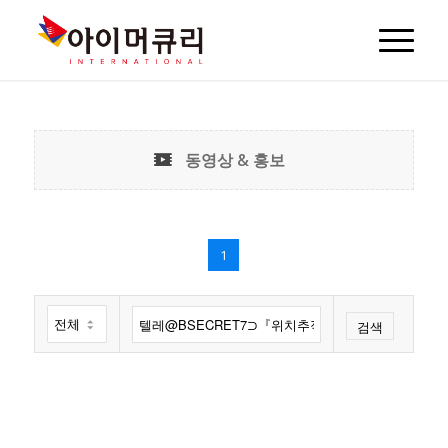
동영상 & 홍보
1
검색