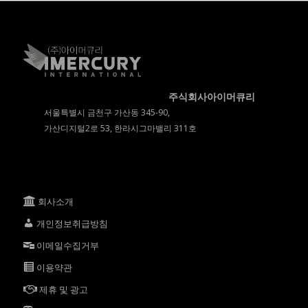
주식회사아이머큐리
서울특별시 금천구 가산동 345-90,
가산디지털2로 53, 한라시그마밸리 311호
회사소개
개인정보취급방침
이메일수집거부
이용약관
제휴 및 광고