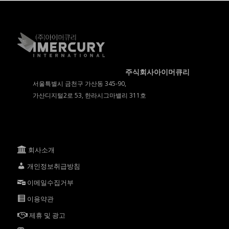
주식회사아이머큐리
서울특별시 금천구 가산동 345-90,
가산디지털2로 53, 한라시그마밸리 311호
회사소개
개인정보취급방침
이메일수집거부
이용약관
제휴 및 광고