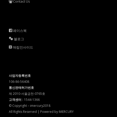
Contact Us
페이스북
블로그
매립인사이드
사업자등록번호
106-86-56408
통신판매허가번호
제 2010-서울금천-0765호
고객센터 :
1544-1366
© Copyright – imercury2018
All Rights Reserved | Powered by IMERCURY