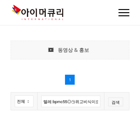
동영상 & 홍보
1
검색