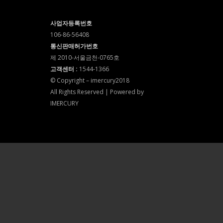
사업자등록번호
106-86-56408
통신판매허가번호
제 2010-서울금천-0765호
고객센터 :
1544-1366
© Copyright – imercury2018
All Rights Reserved | Powered by
IMERCURY