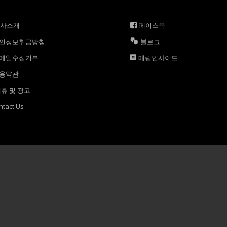
회사소개
페이스북
인정보취급방침
블로그
메일수집거부
매립인사이드
용약관
휴 및 광고
ntact Us