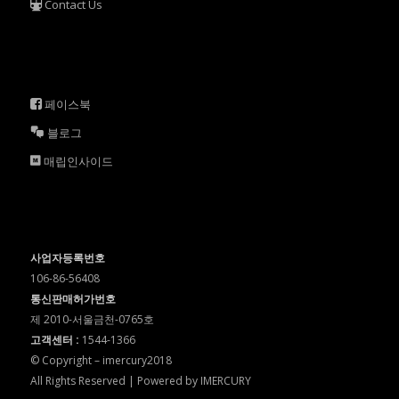
Contact Us
페이스북
블로그
매립인사이드
사업자등록번호
106-86-56408
통신판매허가번호
제 2010-서울금천-0765호
고객센터 :
1544-1366
© Copyright – imercury2018
All Rights Reserved | Powered by IMERCURY