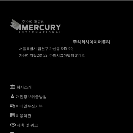
주식회사아이머큐리
서울특별시 금천구 가산동 345-90,
가산디지털2로 53, 한라시그마밸리 311호
회사소개
개인정보취급방침
이메일수집거부
이용약관
제휴 및 광고