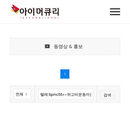
동영상 & 홍보
1
검색