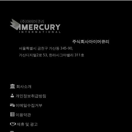
주식회사아이머큐리
서울특별시 금천구 가산동 345-90,
가산디지털2로 53, 한라시그마밸리 311호
회사소개
개인정보취급방침
이메일수집거부
이용약관
제휴 및 광고