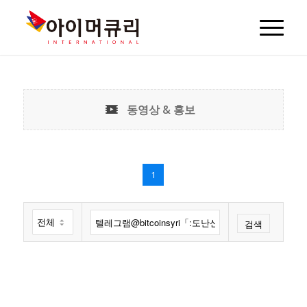
동영상 & 홍보
1
검색