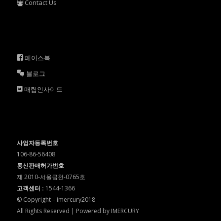
Contact Us
페이스북
블로그
매립인사이드
사업자등록번호
106-86-56408
통신판매허가번호
제 2010-서울금천-0765호
고객센터 :
1544-1366
© Copyright – imercury2018
All Rights Reserved | Powered by IMERCURY