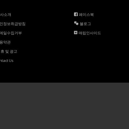
회사소개
페이스북
인정보취급방침
블로그
메일수집거부
매립인사이드
용약관
휴 및 광고
ntact Us