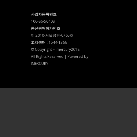
사업자등록번호
106-86-56408
통신판매허가번호
제 2010-서울금천-0765호
고객센터 :
1544-1366
© Copyright – imercury2018
All Rights Reserved | Powered by
IMERCURY