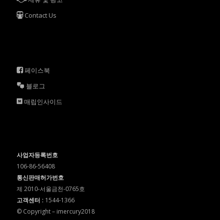
Contact Us
페이스북
블로그
매립인사이드
사업자등록번호
106-86-56408
통신판매허가번호
제 2010-서울금천-0765호
고객센터 :
1544-1366
© Copyright – imercury2018