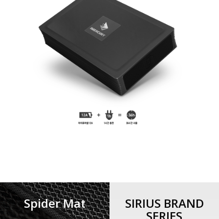
Spider Mat
SIRIUS BRAND
SERIES