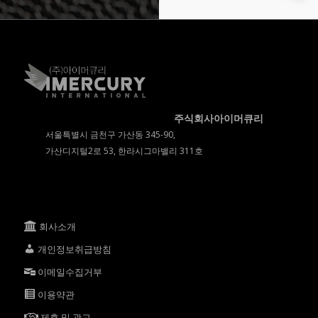
주식회사아이머큐리
서울특별시 금천구 가산동 345-90,
가산디지털2로 53, 한라시그마밸리 311호
회사소개
개인정보취급방침
이메일수집거부
이용약관
제휴 및 광고